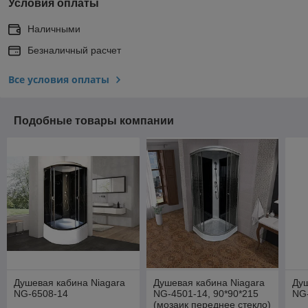
Условия оплаты
Наличными
Безналичный расчет
Все условия оплаты
Подобные товары компании
Душевая кабина Niagara
Душевая кабина Niagara
Душ
NG-6508-14
NG-4501-14, 90*90*215
NG
(мозаик переднее стекло)