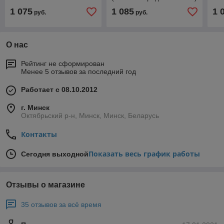
1 075
1 085
1 
руб.
руб.
О нас
Рейтинг не сформирован
Менее 5 отзывов за последний год
Работает с 08.10.2012
г. Минск
Октябрьский р-н, Минск, Минск, Беларусь
Контакты
Показать весь график работы
Сегодня выходной
Отзывы о магазине
35 отзывов за всё время