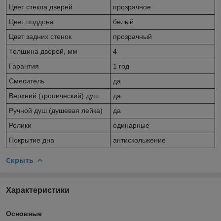
Цвет стекла дверей
прозрачное
Цвет поддона
белый
Цвет задних стенок
прозрачный
Толщина дверей, мм
4
Гарантия
1 год
Смеситель
да
Верхний (тропический) душ
да
Ручной душ (душевая лейка)
да
Ролики
одинарные
Покрытие дна
антискольжение
Скрыть
Характеристики
Основные