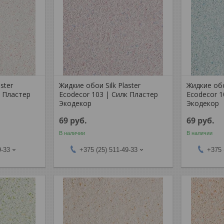
ster
Жидкие обои Silk Plaster
Жидкие обо
к Пластер
Ecodecor 103 | Силк Пластер
Ecodecor 1
Экодекор
Экодекор
69
руб.
69
руб.
В наличии
В наличии
9-33
+375 (25) 511-49-33
+375 