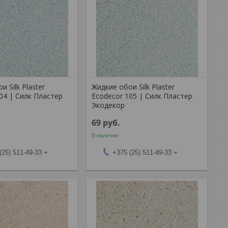
и Silk Plaster
Жидкие обои Silk Plaster
04 | Силк Пластер
Ecodecor 105 | Силк Пластер
Экодекор
69
руб.
В наличии
(25) 511-49-33
+375 (25) 511-49-33