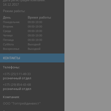
Дата регистрации компании:
14.12.2017
Режим работы:
День
Время работы
Понедельник
09:00-19:00
Вторник
09:00-19:00
Среда
09:00-19:00
Четверг
09:00-19:00
Пятница
09:00-19:00
Суббота
Выходной
Воскресенье
Выходной
КОНТАКТЫ
+375 (25) 511-49-33
розничный отдел
+375 (29) 854-43-68
розничный отдел
ООО "Топтрейдинвест"