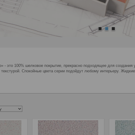
1
2
3
» - это 100% шелковое покрытие, прекрасно подходящее для создания 
 текстурой. Спокойные цвета серии подойдут любому интерьеру. Жидкие