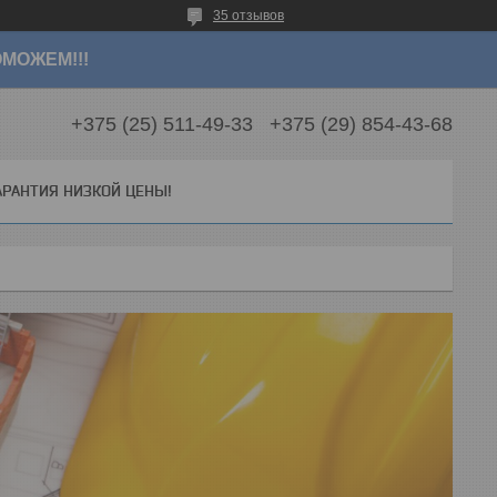
35 отзывов
МОЖЕМ!!!
+375 (25) 511-49-33
+375 (29) 854-43-68
АРАНТИЯ НИЗКОЙ ЦЕНЫ!