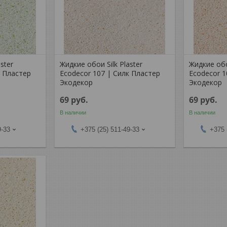
ster
Жидкие обои Silk Plaster
Жидкие обо
к Пластер
Ecodecor 107 | Силк Пластер
Ecodecor 1
Экодекор
Экодекор
69
руб.
69
руб.
В наличии
В наличии
9-33
+375 (25) 511-49-33
+375 