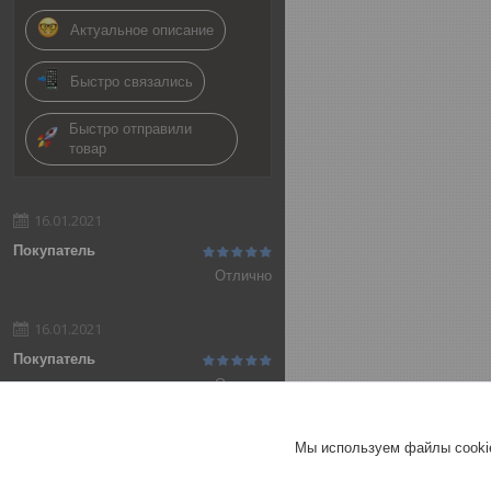
Актуальное описание
Быстро связались
Быстро отправили
товар
16.01.2021
Покупатель
Отлично
16.01.2021
Покупатель
Отлично
Добавить отзыв
Мы используем файлы cookie
Все отзывы