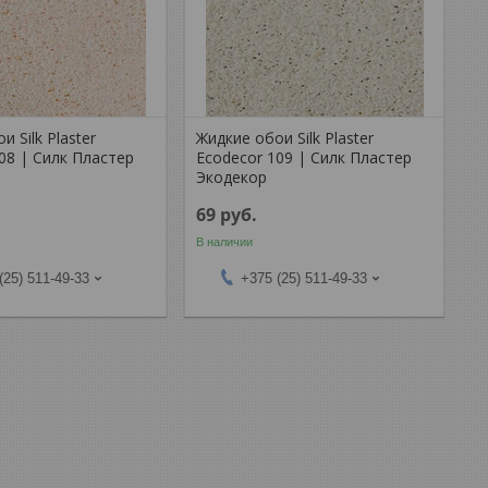
и Silk Plaster
Жидкие обои Silk Plaster
08 | Силк Пластер
Ecodecor 109 | Силк Пластер
Экодекор
69
руб.
В наличии
(25) 511-49-33
+375 (25) 511-49-33