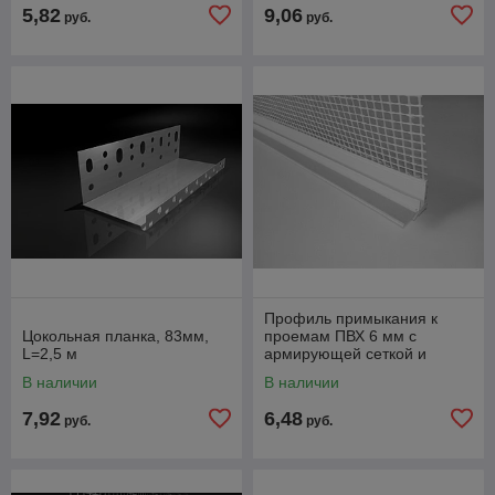
5,82
9,06
руб.
руб.
Профиль примыкания к
Цокольная планка, 83мм,
проемам ПВХ 6 мм с
L=2,5 м
армирующей сеткой и
манжетой, 2.4м
В наличии
В наличии
7,92
6,48
руб.
руб.