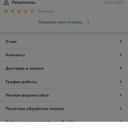
Покупатель
16.01.2021
Отлично
Показать все отзывы
О нас
Контакты
Доставка и оплата
График работы
Полная версия сайта
Политика обработки cookies
Сайт создан на платформе Deal.by