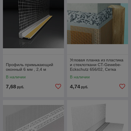
Угловая планка из пластика
Профиль примыкающий
и стеклоткани CT-Gewebe-
оконный 6 мм , 2,4 м
Eckschutz 656/02, Сетка
10+15см, L=2,5m
В наличии
В наличии
7,68
4,74
руб.
руб.