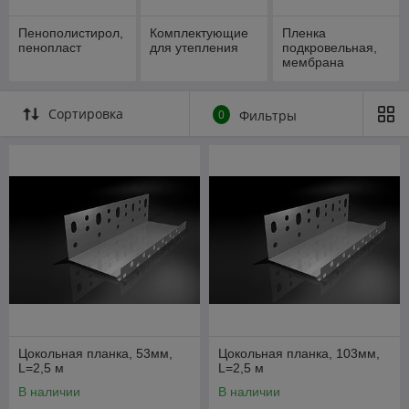
Пенополистирол,
Комплектующие
Пленка
пенопласт
для утепления
подкровельная,
мембрана
Сортировка
0
Фильтры
Цокольная планка, 53мм,
Цокольная планка, 103мм,
L=2,5 м
L=2,5 м
В наличии
В наличии