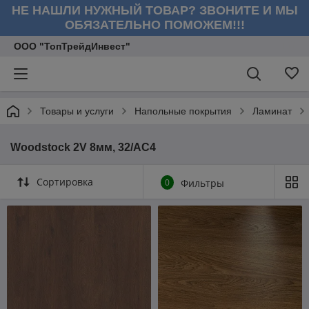
НЕ НАШЛИ НУЖНЫЙ ТОВАР? ЗВОНИТЕ И МЫ
ОБЯЗАТЕЛЬНО ПОМОЖЕМ!!!
ООО "ТопТрейдИнвест"
Товары и услуги
Напольные покрытия
Ламинат
Woodstock 2V 8мм, 32/AC4
Сортировка
0
Фильтры