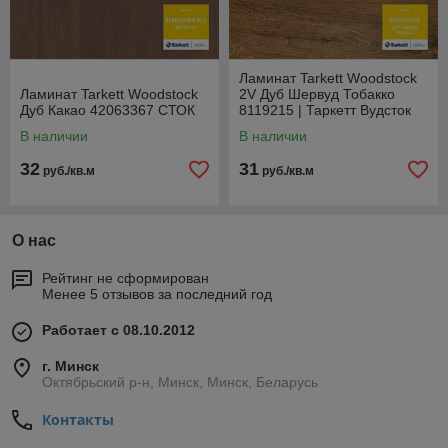
Ламинат Tarkett Woodstock
Ламинат Tarkett Woodstock
2V Дуб Шервуд Тобакко
Дуб Какао 42063367 СТОК
8119215 | Таркетт Вудсток
СТОК
В наличии
В наличии
32
31
руб./кв.м
руб./кв.м
О нас
Рейтинг не сформирован
Менее 5 отзывов за последний год
Работает с 08.10.2012
г. Минск
Октябрьский р-н, Минск, Минск, Беларусь
Контакты