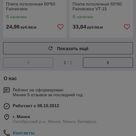
Плита потолочная 60*60
Плита потолочная 60*60
Feinstratos
Feinstratos VT-15
В наличии
В наличии
24,96
33,84
руб./кв.м
руб./кв.м
Показать ещё
1
/ 2
О нас
Рейтинг не сформирован
Менее 5 отзывов за последний год
Работает с 08.10.2012
г. Минск
Октябрьский р-н, Минск, Минск, Беларусь
Контакты