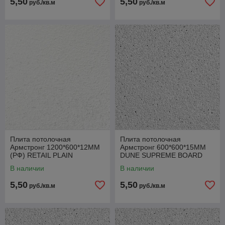
5,50
5,50
руб./кв.м
руб./кв.м
Плита потолочная
Плита потолочная
Армстронг 1200*600*12ММ
Армстронг 600*600*15ММ
(РФ) RETAIL PLAIN
DUNE SUPREME BOARD
В наличии
В наличии
5,50
5,50
руб./кв.м
руб./кв.м