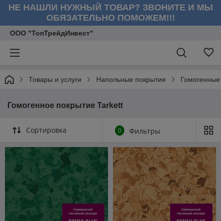
НЕ НАШЛИ НУЖНЫЙ ТОВАР? ЗВОНИТЕ И МЫ
ОБЯЗАТЕЛЬНО ПОМОЖЕМ!!!
ООО "ТопТрейдИнвест"
Товары и услуги
Напольные покрытия
Гомогенные
Гомогенное покрытие Tarkett
Сортировка
0
Фильтры