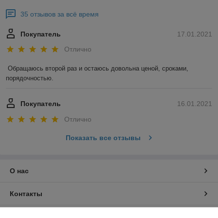
35 отзывов за всё время
Покупатель
17.01.2021
Отлично
Обращаюсь второй раз и остаюсь довольна ценой, сроками, 
порядочностью. 
Покупатель
16.01.2021
Отлично
Показать все отзывы
О нас
Контакты
Доставка и оплата