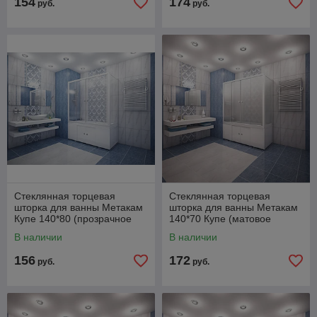
154
174
руб.
руб.
Стеклянная торцевая
Стеклянная торцевая
шторка для ванны Метакам
шторка для ванны Метакам
Купе 140*80 (прозрачное
140*70 Купе (матовое
стекло)
стекло)
В наличии
В наличии
156
172
руб.
руб.