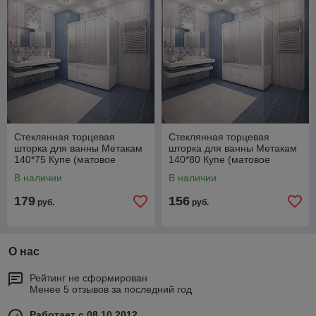
Стеклянная торцевая
Стеклянная торцевая
шторка для ванны Метакам
шторка для ванны Метакам
140*75 Купе (матовое
140*80 Купе (матовое
стекло)
стекло)
В наличии
В наличии
179
156
руб.
руб.
О нас
Рейтинг не сформирован
Менее 5 отзывов за последний год
Работает с 08.10.2012