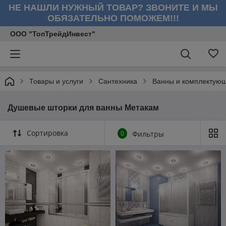
НЕ НАШЛИ НУЖНЫЙ ТОВАР? ЗВОНИТЕ И МЫ
ОБЯЗАТЕЛЬНО ПОМОЖЕМ!!!
ООО "ТопТрейдИнвест"
Товары и услуги
Сантехника
Ванны и комплектую
Душевые шторки для ванны Метакам
Сортировка
0
Фильтры