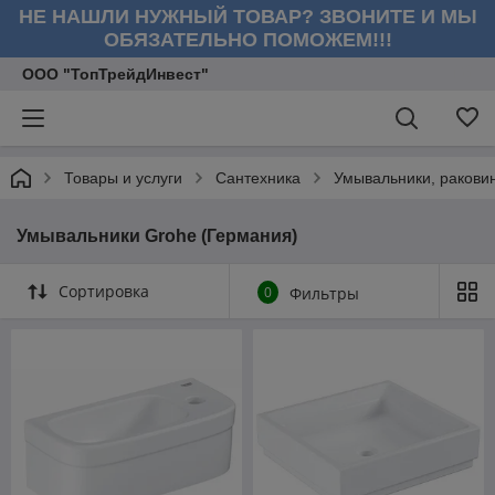
НЕ НАШЛИ НУЖНЫЙ ТОВАР? ЗВОНИТЕ И МЫ
ОБЯЗАТЕЛЬНО ПОМОЖЕМ!!!
ООО "ТопТрейдИнвест"
Товары и услуги
Сантехника
Умывальники, ракови
Умывальники Grohe (Германия)
Сортировка
0
Фильтры