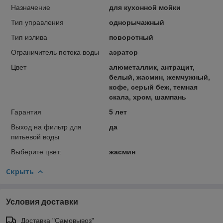
Назначение
для кухонной мойки
Тип управления
однорычажный
Тип излива
поворотный
Ограничитель потока воды
аэратор
Цвет
алюметаллик, антрацит,
белый, жасмин, жемчужный,
кофе, серый беж, темная
скала, хром, шампань
Гарантия
5 лет
Выход на фильтр для
да
питьевой воды
Выберите цвет:
жасмин
Скрыть
Условия доставки
Доставка "Самовывоз"