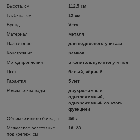
Высота, см
112.5 см
Глубина, см
12 см
Бренд
Vitra
Материал
металл
Назначение
для подвесного унитаза
Конструкция
рамная
Метод крепления
в капитальную стену и пол
Цвет
белый, чёрный
Гарантия
5 лет
Режим слива воды
двухрежимный,
однорежимный,
однорежимный со стоп-
функцией
Объем сливного бачка, л
3/6 л
Межосевое расстояние
18, 23
под крепеж, см