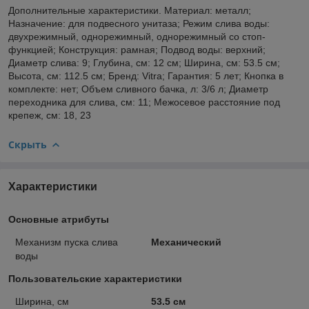
Дополнительные характеристики. Материал: металл;
Назначение: для подвесного унитаза; Режим слива воды:
двухрежимный, однорежимный, однорежимный со стоп-
функцией; Конструкция: рамная; Подвод воды: верхний;
Диаметр слива: 9; Глубина, см: 12 см; Ширина, см: 53.5 см;
Высота, см: 112.5 см; Бренд: Vitra; Гарантия: 5 лет; Кнопка в
комплекте: нет; Объем сливного бачка, л: 3/6 л; Диаметр
переходника для слива, см: 11; Межосевое расстояние под
крепеж, см: 18, 23
Скрыть
Характеристики
Основные атрибуты
Механизм пуска слива
Механический
воды
Пользовательские характеристики
Ширина, см
53.5 см