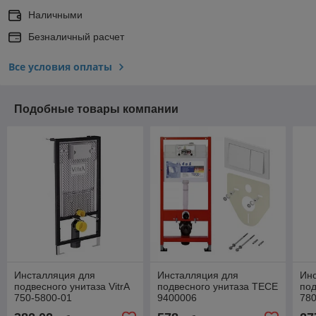
Наличными
Безналичный расчет
Все условия оплаты
Подобные товары компании
Инсталляция для
Инсталляция для
Ин
подвесного унитаза VitrA
подвесного унитаза TECE
под
750-5800-01
9400006
78