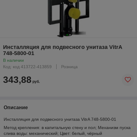
Инсталляция для подвесного унитаза VitrA
748-5800-01
В наличии
Код: код 413722-413859
Розница
343,88
руб.
Описание
Инсталляция для подвесного унитаза VitrA 748-5800-01
Метод крепления: в капитальную стену и пол; Механизм пуска
слива воды: механический; Цвет: белый, чёрный