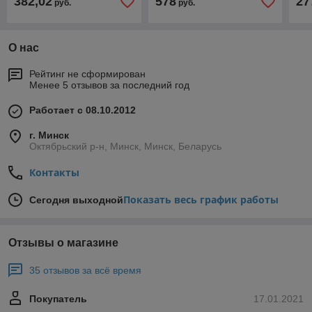
382,02
578
27
руб.
руб.
О нас
Рейтинг не сформирован
Менее 5 отзывов за последний год
Работает с 08.10.2012
г. Минск
Октябрьский р-н, Минск, Минск, Беларусь
Контакты
Показать весь график работы
Сегодня выходной
Отзывы о магазине
35 отзывов за всё время
Покупатель
17.01.2021