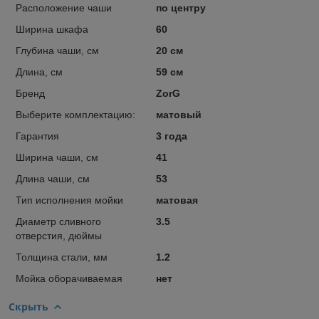
Расположение чаши
по центру
Ширина шкафа
60
Глубина чаши, см
20 см
Длина, см
59 см
Бренд
ZorG
Выберите комплектацию:
матовый
Гарантия
3 года
Ширина чаши, см
41
Длина чаши, см
53
Тип исполнения мойки
матовая
Диаметр сливного
3.5
отверстия, дюймы
Толщина стали, мм
1.2
Мойка оборачиваемая
нет
Скрыть