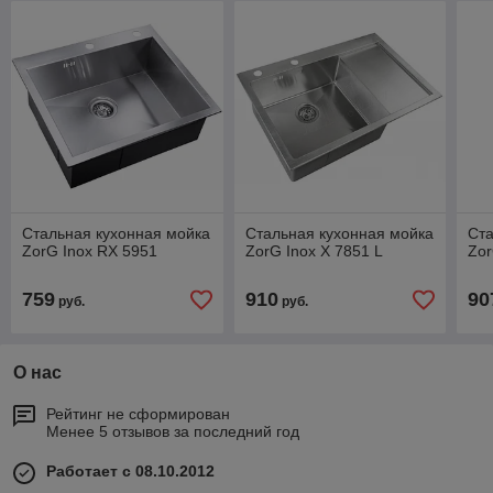
Стальная кухонная мойка
Стальная кухонная мойка
Ста
ZorG Inox RX 5951
ZorG Inox X 7851 L
Zor
759
910
90
руб.
руб.
О нас
Рейтинг не сформирован
Менее 5 отзывов за последний год
Работает с 08.10.2012