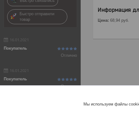
Быстро связались
Информация дл
Быстро отправили
товар
Цена:
68,94
руб.
16.01.2021
Покупатель
Отлично
16.01.2021
Покупатель
Отлично
Добавить отзыв
Мы используем файлы cookie
Все отзывы