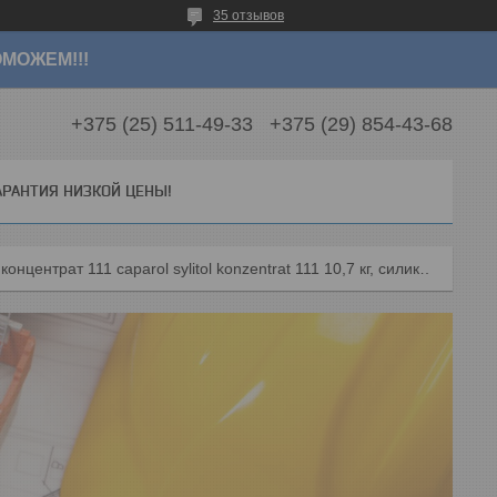
35 отзывов
МОЖЕМ!!!
+375 (25) 511-49-33
+375 (29) 854-43-68
АРАНТИЯ НИЗКОЙ ЦЕНЫ!
Грунт капарол ситилол концентрат 111 caparol sylitol konzentrat 111 10,7 кг, силикатная