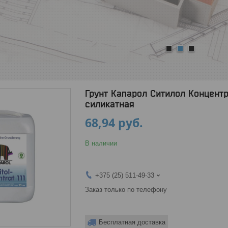
1
2
3
Грунт Капарол Ситилол Концентрат 
силикатная
68,94
руб.
В наличии
+375 (25) 511-49-33
Заказ только по телефону
Бесплатная доставка