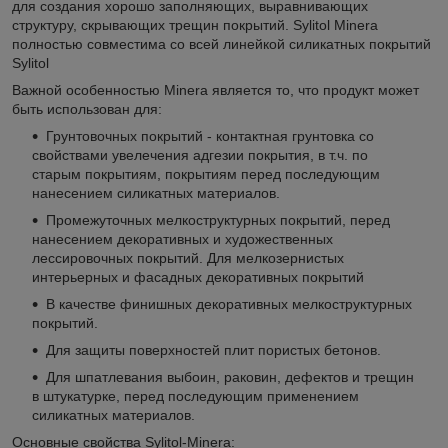
для создания хорошо заполняющих, выравнивающих
структуру, скрывающих трещин покрытий. Sylitol Minera
полностью совместима со всей линейкой силикатных покрытий
Sylitol
Важной особенностью Minera является то, что продукт может
быть использован для:
Грунтовочных покрытий - контактная грунтовка со
свойствами увелечения адгезии покрытия, в т.ч. по
старым покрытиям, покрытиям перед последующим
нанесением силикатных материалов.
Промежуточных мелкоструктурных покрытий, перед
нанесением декоративных и художественных
лессировочных покрытий. Для мелкозернистых
интерьерных и фасадных декоративных покрытий
В качестве финишных декоративных мелкоструктурных
покрытий.
Для защиты поверхностей плит пористых бетонов.
Для шпатлевания выбоин, раковин, дефектов и трещин
в штукатурке, перед последующим применением
силикатных материалов.
Основные свойства Sylitol-Minera: