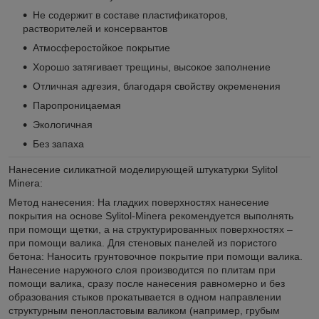
Не содержит в составе пластификаторов,
растворителей и консервантов
Атмосферостойкое покрытие
Хорошо затягивает трещины, высокое заполнение
Отличная адгезия, благодаря свойству окременения
Паропроницаемая
Экологичная
Без запаха
Нанесение силикатной моделирующей штукатурки Sylitol
Minera:
Метод нанесения: На гладких поверхностях нанесение
покрытия на основе Sylitol-Minera рекомендуется выполнять
при помощи щетки, а на структурированных поверхностях –
при помощи валика. Для стеновых панелей из пористого
бетона: Наносить грунтовочное покрытие при помощи валика.
Нанесение наружного слоя производится по плитам при
помощи валика, сразу после нанесения равномерно и без
образования стыков прокатывается в одном направлении
структурным пенопластовым валиком (например, грубым