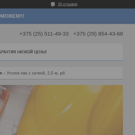
35 отзывов
МОЖЕМ!!!
+375 (25) 511-49-33
+375 (29) 854-43-68
АРАНТИЯ НИЗКОЙ ЦЕНЫ!
я
Уголок пвх с сеткой, 2,5 м, рб