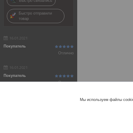
Быстро связались
Быстро отправили
товар
16.01.2021
Покупатель
Отлично
16.01.2021
Покупатель
Отлично
Добавить отзыв
Мы используем файлы cookie
Все отзывы