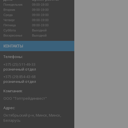
Понедельник
09:00-19:00
Вторник
09:00-19:00
Среда
09:00-19:00
Четверг
09:00-19:00
Пятница
09:00-19:00
Суббота
Выходной
Воскресенье
Выходной
КОНТАКТЫ
+375 (25) 511-49-33
розничный отдел
+375 (29) 854-43-68
розничный отдел
ООО "Топтрейдинвест"
Октябрьский р-н, Минск, Минск,
Беларусь