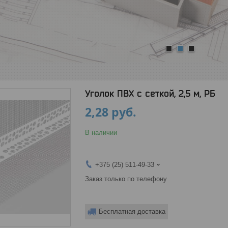
1
2
3
Уголок ПВХ с сеткой, 2,5 м, РБ
2,28
руб.
В наличии
+375 (25) 511-49-33
Заказ только по телефону
Бесплатная доставка