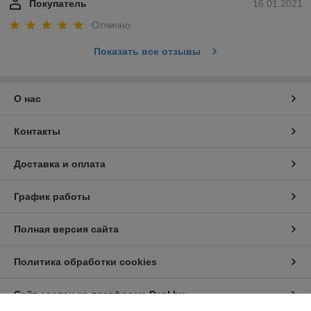
Покупатель
16.01.2021
Отлично
Показать все отзывы
О нас
Контакты
Доставка и оплата
График работы
Полная версия сайта
Политика обработки cookies
Сайт создан на платформе Deal.by