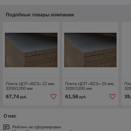
Подобные товары компании
Плита ЦСП «BZS» 22 мм,
Плита ЦСП «BZS» 20 мм,
Пл
3200/1200 мм
3200/1200 мм
32
67,74
61,56
35
руб.
руб.
О нас
Рейтинг не сформирован