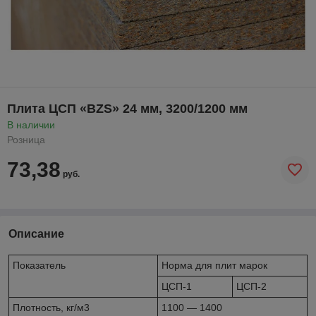
Плита ЦСП «BZS» 24 мм, 3200/1200 мм
В наличии
Розница
73,38
руб.
Описание
Показатель
Норма для плит марок
ЦСП-1
ЦСП-2
Плотность, кг/м3
1100 — 1400