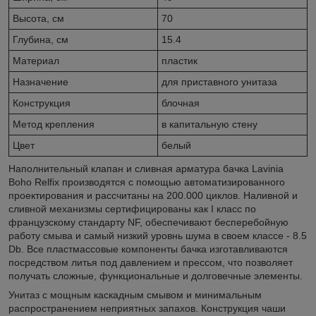
Высота, см
70
Глубина, см
15.4
Материал
пластик
Назначение
для приставного унитаза
Конструкция
блочная
Метод крепления
в капитальную стену
Цвет
белый
Наполнительный клапан и сливная арматура бачка Lavinia
Boho Relfix производятся с помощью автоматизированного
проектирования и рассчитаны на 200.000 циклов. Наливной и
сливной механизмы сертифицированы как I класс по
французскому стандарту NF, обеспечивают бесперебойную
работу смыва и самый низкий уровнь шума в своем классе - 8.5
Db. Все пластмассовые компоненты бачка изготавливаются
посредством литья под давлением и прессом, что позволяет
получать сложные, функциональные и долговечные элементы.
Унитаз с мощным каскадным смывом и минимальным
распространением неприятных запахов. Конструкция чаши