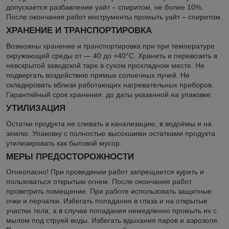
допускается разбавление уайт – спиритом, не более 10%.
После окончания работ инструменты промыть уайт – спиритом.
ХРАНЕНИЕ И ТРАНСПОРТИРОВКА
Возможны хранение и транспортировка при при температуре
окружающей среды от — 40 до +40°C. Хранить и перевозить в
невскрытой заводской таре в сухом прохладном месте. Не
подвергать воздействию прямых солнечных лучей. Не
складировать вблизи работающих нагревательных приборов.
Гарантийный срок хранения: до даты указанной на упаковке.
УТИЛИЗАЦИЯ
Остатки продукта не сливать в канализацию, в водоёмы и на
землю. Упаковку с полностью высохшими остатками продукта
утилизировать как бытовой мусор.
МЕРЫ ПРЕДОСТОРОЖНОСТИ
Огнеопасно! При проведении работ запрещается курить и
пользоваться открытым огнем. После окончания работ
проветрить помещение. При работе использовать защитные
очки и перчатки. Избегать попадания в глаза и на открытые
участки тела, а в случае попадания немедленно промыть их с
мылом под струей воды. Избегать вдыхания паров и аэрозоля.