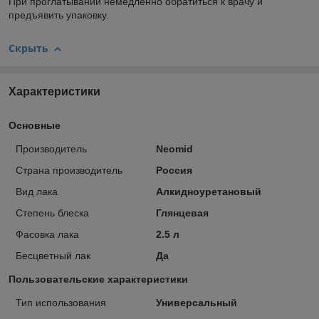
При проглатывании немедленно обратиться к врачу и
предъявить упаковку.
Скрыть
Характеристики
Основные
Производитель
Neomid
Страна производитель
Россия
Вид лака
Алкидноуретановый
Степень блеска
Глянцевая
Фасовка лака
2.5 л
Бесцветный лак
Да
Пользовательские характеристики
Тип использования
Универсальный