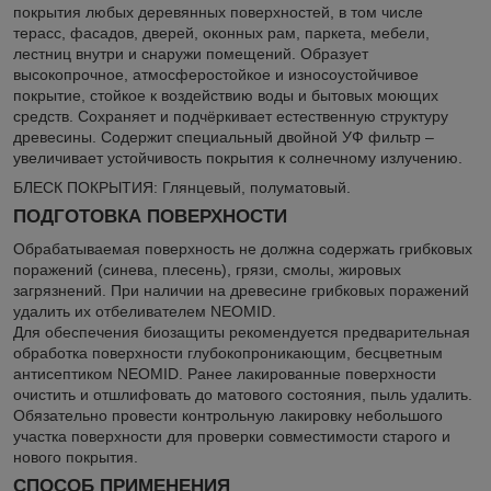
покрытия любых деревянных поверхностей, в том числе
терасс, фасадов, дверей, оконных рам, паркета, мебели,
лестниц внутри и снаружи помещений. Образует
высокопрочное, атмосферостойкое и износоустойчивое
покрытие, стойкое к воздействию воды и бытовых моющих
средств. Сохраняет и подчёркивает естественную структуру
древесины. Содержит специальный двойной УФ фильтр –
увеличивает устойчивость покрытия к солнечному излучению.
БЛЕСК ПОКРЫТИЯ: Глянцевый, полуматовый.
ПОДГОТОВКА ПОВЕРХНОСТИ
Обрабатываемая поверхность не должна содержать грибковых
поражений (синева, плесень), грязи, смолы, жировых
загрязнений. При наличии на древесине грибковых поражений
удалить их отбеливателем NEOMID.
Для обеспечения биозащиты рекомендуется предварительная
обработка поверхности глубокопроникающим, бесцветным
антисептиком NEOMID. Ранее лакированные поверхности
очистить и отшлифовать до матового состояния, пыль удалить.
Обязательно провести контрольную лакировку небольшого
участка поверхности для проверки совместимости старого и
нового покрытия.
СПОСОБ ПРИМЕНЕНИЯ