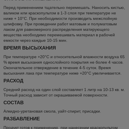
Перед применением тщательно перемешать. Наносить кистью,
валиком или краскопультом в 1-3 слоя при температуре не
ниже + 10°С. При необходимости производить межслойную
шлифовку. При проведении работ матовым и полуматовым
лаком для равномерного распределения матирующего
вещества необходимо перемешивать материал в рабочей
емкости через каждыe 10-15 мин.
ВРЕМЯ ВЫСЫХАНИЯ
При температуре +20°С и относительной влажности воздуха 65
% время высыхания однослойного покрытия не более 4 часов.
Окончательное отверждение в течение 4-5 суток. Время
высыхания лака при температуре ниже +20°С увеличивается.
РАСХОД
Средний расход на один слой составляет 1 литр на 10-13 кв. м.
Точный расход зависит от окрашиваемой поверхности.
СОСТАВ
Алкидно-уретановая смола, уайт-спирит, присадки.
РАЗБАВЛЕНИЕ
Продукт готов к применению, при нанесении краскопультом