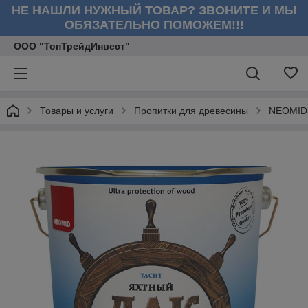
НЕ НАШЛИ НУЖНЫЙ ТОВАР? ЗВОНИТЕ И МЫ
ОБЯЗАТЕЛЬНО ПОМОЖЕМ!!!
ООО "ТопТрейдИнвест"
Товары и услуги
Пропитки для древесины
NEOMID