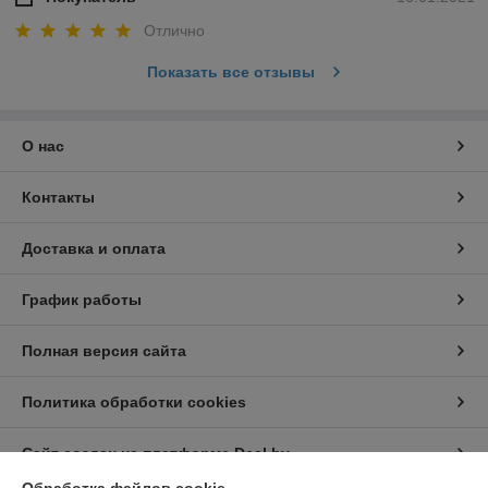
Отлично
Показать все отзывы
О нас
Контакты
Доставка и оплата
График работы
Полная версия сайта
Политика обработки cookies
Сайт создан на платформе Deal.by