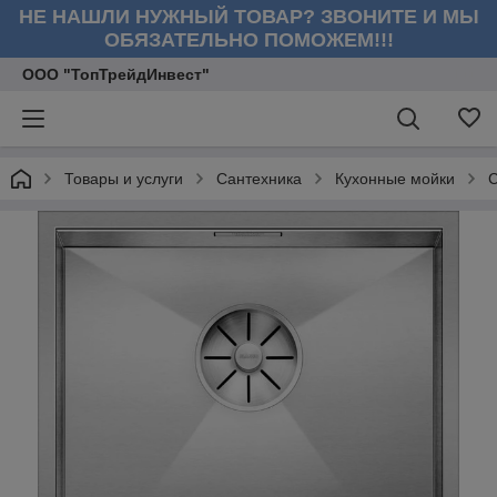
НЕ НАШЛИ НУЖНЫЙ ТОВАР? ЗВОНИТЕ И МЫ
ОБЯЗАТЕЛЬНО ПОМОЖЕМ!!!
ООО "ТопТрейдИнвест"
Товары и услуги
Сантехника
Кухонные мойки
С