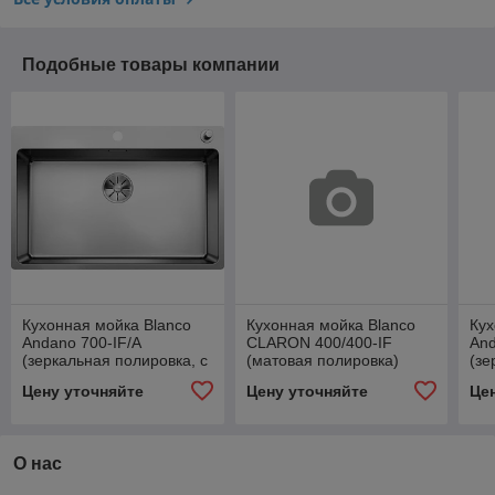
Подобные товары компании
Кухонная мойка Blanco
Кухонная мойка Blanco
Кух
Andano 700-IF/A
CLARON 400/400-IF
And
(зеркальная полировка, с
(матовая полировка)
(зе
клапаном-автоматом)
кл
Цену уточняйте
Цену уточняйте
Це
О нас