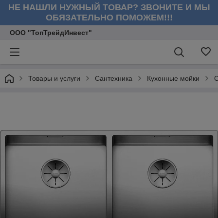
НЕ НАШЛИ НУЖНЫЙ ТОВАР? ЗВОНИТЕ И МЫ
ОБЯЗАТЕЛЬНО ПОМОЖЕМ!!!
ООО "ТопТрейдИнвест"
Товары и услуги
Сантехника
Кухонные мойки
С