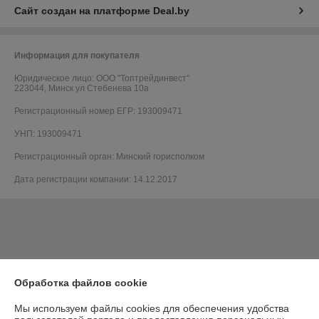
Сайт создан на платформе Deal.by
Информация для покупателя
Юридическое лицо:
ООО "Топтрейдинвест"
223044, Минск ул Стебенева 10а
Регистрационный номер ЕГР: 193009471
УНП: 193009471
Регистрационный орган: Минский горисполком
Дата регистрации компании: 14.12.2017
Обработка файлов cookie
Мы используем файлы cookies для обеспечения удобства