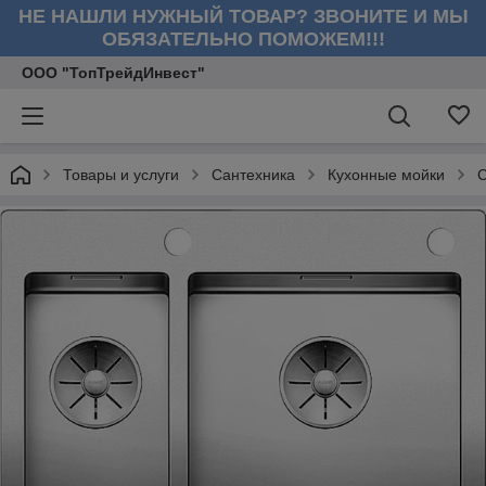
НЕ НАШЛИ НУЖНЫЙ ТОВАР? ЗВОНИТЕ И МЫ
ОБЯЗАТЕЛЬНО ПОМОЖЕМ!!!
ООО "ТопТрейдИнвест"
Товары и услуги
Сантехника
Кухонные мойки
С