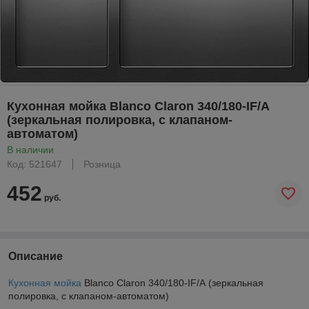
Кухонная мойка Blanco Claron 340/180-IF/А
(зеркальная полировка, с клапаном-
автоматом)
В наличии
Код: 521647
Розница
452
руб.
Описание
Кухонная мойка
Blanco Claron 340/180-IF/А (зеркальная
полировка, с клапаном-автоматом)