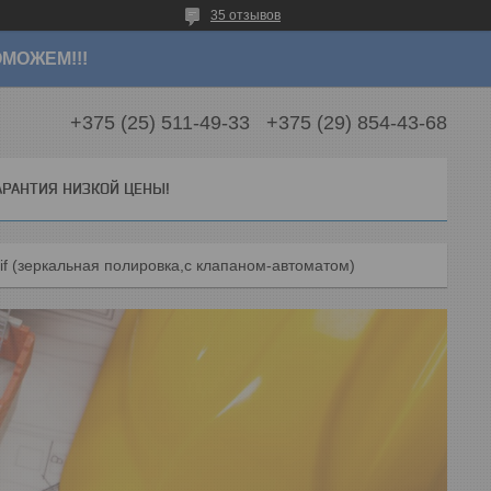
35 отзывов
МОЖЕМ!!!
+375 (25) 511-49-33
+375 (29) 854-43-68
АРАНТИЯ НИЗКОЙ ЦЕНЫ!
-if (зеркальная полировка,с клапаном-автоматом)