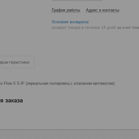
График работы
Адрес и контакты
возврат товара в течение 14 дней
за счет по
арактеристики
o Flow 5 S-IF (зеркальная полировка,с клапаном-автоматом)
я заказа