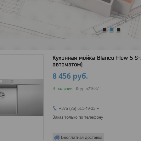
1
2
3
Кухонная мойка Blanco Flow 5 S
автоматом)
8 456
руб.
В наличии
Код:
521637
+375 (25) 511-49-33
Заказ только по телефону
Бесплатная доставка