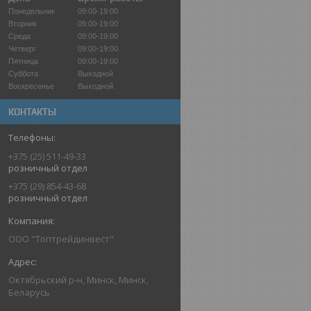
Понедельник
09:00-19:00
Вторник
09:00-19:00
Среда
09:00-19:00
Четверг
09:00-19:00
Пятница
09:00-19:00
Суббота
Выходной
Воскресенье
Выходной
КОНТАКТЫ
+375 (25) 511-49-33
розничный отдел
+375 (29) 854-43-68
розничный отдел
ООО "Топтрейдинвест"
Октябрьский р-н, Минск, Минск,
Беларусь