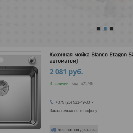
1
2
3
Кухонная мойка Blanco Etagon 5
автоматом)
2 081
руб.
В наличии
Код:
521748
+375 (25) 511-49-33
Заказ только по телефону
Бесплатная доставка