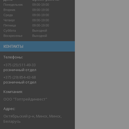
Понедельник
09:00-19:00
Вторник
09:00-19:00
Среда
09:00-19:00
Четверг
09:00-19:00
Пятница
09:00-19:00
Суббота
Выходной
Воскресенье
Выходной
КОНТАКТЫ
+375 (25) 511-49-33
розничный отдел
+375 (29) 854-43-68
розничный отдел
ООО "Топтрейдинвест"
Октябрьский р-н, Минск, Минск,
Беларусь