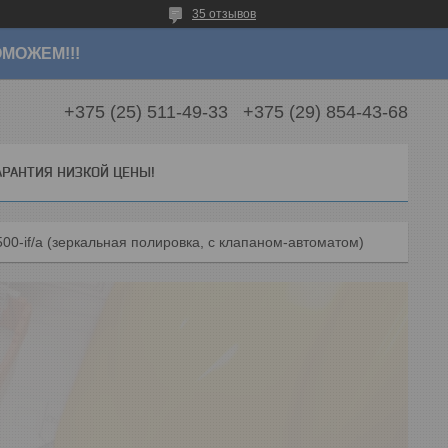
35 отзывов
МОЖЕМ!!!
+375 (25) 511-49-33
+375 (29) 854-43-68
АРАНТИЯ НИЗКОЙ ЦЕНЫ!
500-if/a (зеркальная полировка, с клапаном-автоматом)