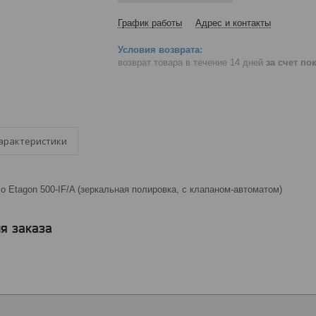
График работы
Адрес и контакты
возврат товара в течение 14 дней
за счет по
арактеристики
o Etagon 500-IF/A (зеркальная полировка, с клапаном-автоматом)
я заказа