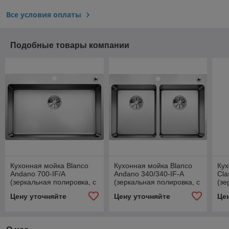
Все условия оплаты
Подобные товары компании
Кухонная мойка Blanco
Кухонная мойка Blanco
Кух
Andano 700-IF/A
Andano 340/340-IF-A
Cla
(зеркальная полировка, с
(зеркальная полировка, с
(зе
клапаном-автоматом)
клапаном-автоматом)
кл
Цену уточняйте
Цену уточняйте
Це
InF