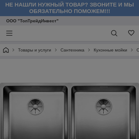
НЕ НАШЛИ НУЖНЫЙ ТОВАР? ЗВОНИТЕ И МЫ
ОБЯЗАТЕЛЬНО ПОМОЖЕМ!!!
ООО "ТопТрейдИнвест"
Товары и услуги
Сантехника
Кухонные мойки
С