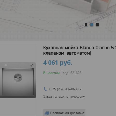
1
2
3
Кухонная мойка Blanco Claron 5 
клапаном-автоматом)
4 061
руб.
В наличии
Код:
521625
+375 (25) 511-49-33
Заказ только по телефону
Бесплатная доставка