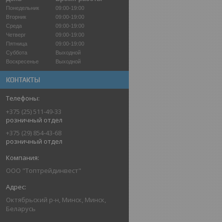
Понедельник
09:00-19:00
Вторник
09:00-19:00
Среда
09:00-19:00
Четверг
09:00-19:00
Пятница
09:00-19:00
Суббота
Выходной
Воскресенье
Выходной
КОНТАКТЫ
+375 (25) 511-49-33
розничный отдел
+375 (29) 854-43-68
розничный отдел
ООО "Топтрейдинвест"
Октябрьский р-н, Минск, Минск,
Беларусь