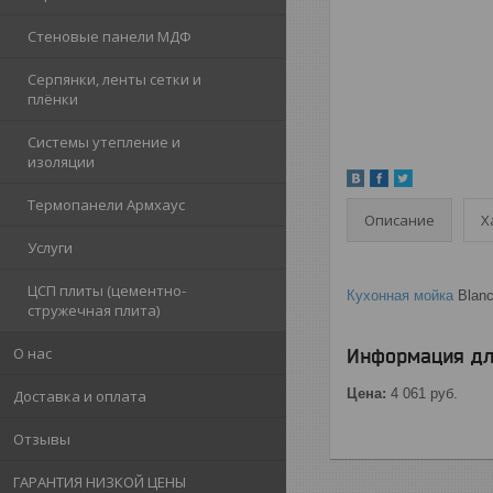
Стеновые панели МДФ
Серпянки, ленты сетки и
плёнки
Системы утепление и
изоляции
Термопанели Армхаус
Описание
Х
Услуги
ЦСП плиты (цементно-
Кухонная мойка
Blanc
стружечная плита)
О нас
Информация дл
Цена:
4 061
руб.
Доставка и оплата
Отзывы
ГАРАНТИЯ НИЗКОЙ ЦЕНЫ