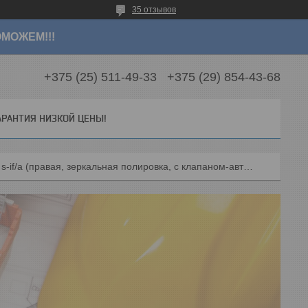
35 отзывов
МОЖЕМ!!!
+375 (25) 511-49-33
+375 (29) 854-43-68
АРАНТИЯ НИЗКОЙ ЦЕНЫ!
Кухонная мойка blanco claron 5 s-if/а (правая, зеркальная полировка, с клапаном-автоматом)