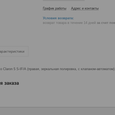
График работы
Адрес и контакты
возврат товара в течение 14 дней
за счет по
арактеристики
o Claron 5 S-IF/А (правая, зеркальная полировка, с клапаном-автоматом)
я заказа