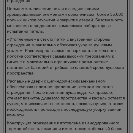
ограждения.
Цельнометаллические петли с соединяющими
хромированными элементами обеспечивают более 35.000
полных циклов открытия и закрытия дверей. Безотказность
механизма определяется комплексом лабораторных
испытаний петель.
«Утопленные» в стекло петли с внутренней стороны
ограждения значительно облегчают уход за душевым
уголком. Равномерно гладкая поверхность стекольного
полотна соответствует самым высоким требованиям к
гигиене и максимально ограничивает размножение
патогенных бактерий и грибков во влажной среде душевого
пространства
Распашные двери с цилиндрическим механизмом
обеспечивают плотное прилегание всех компонентов
ограждения. После принятия душа вода, как правило,
стекает вовнутрь душевого пространства и кафель остается
сухим, что исключает возможность поскользнуться, а также
необходимость производить последующую уборку ванной
комнаты.
Конструкция ограждения изготовлена из анодированного
термостойкого алюминия и имеет презентабельный блеск.