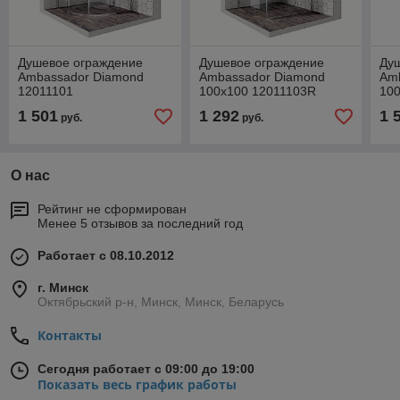
Душевое ограждение
Душевое ограждение
Ду
Ambassador Diamond
Ambassador Diamond
Am
12011101
100х100 12011103R
100
1 501
1 292
1 
руб.
руб.
О нас
Рейтинг не сформирован
Менее 5 отзывов за последний год
Работает с 08.10.2012
г. Минск
Октябрьский р-н, Минск, Минск, Беларусь
Контакты
Сегодня работает с 09:00 до 19:00
Показать весь график работы