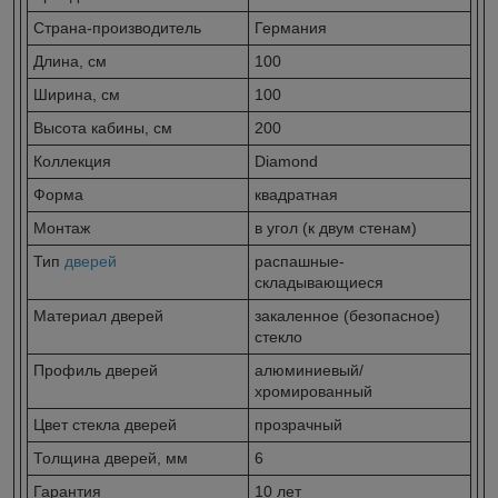
Страна-производитель
Германия
Длина, см
100
Ширина, см
100
Высота кабины, см
200
Коллекция
Diamond
Форма
квадратная
Монтаж
в угол (к двум стенам)
Тип
дверей
распашные-
складывающиеся
Материал дверей
закаленное (безопасное)
стекло
Профиль дверей
алюминиевый/
хромированный
Цвет стекла дверей
прозрачный
Толщина дверей, мм
6
Гарантия
10 лет