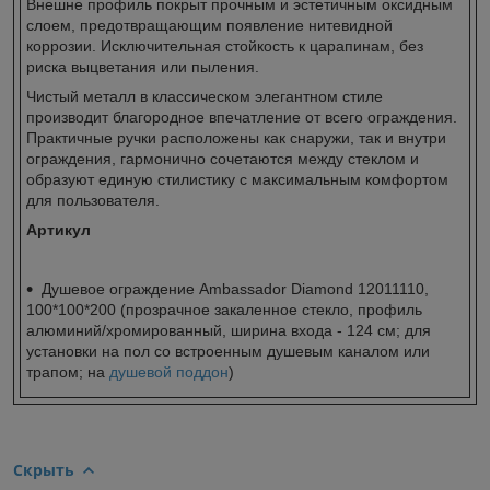
Внешне профиль покрыт прочным и эстетичным оксидным
слоем, предотвращающим появление нитевидной
коррозии. Исключительная стойкость к царапинам, без
риска выцветания или пыления.
Чистый металл в классическом элегантном стиле
производит благородное впечатление от всего ограждения.
Практичные ручки расположены как снаружи, так и внутри
ограждения, гармонично сочетаются между стеклом и
образуют единую стилистику с максимальным комфортом
для пользователя.
Артикул
Душевое ограждение Ambassador Diamond 12011110,
100*100*200 (прозрачное закаленное стекло, профиль
алюминий/хромированный, ширина входа - 124 см; для
установки на пол со встроенным душевым каналом или
трапом; на
душевой поддон
)
Скрыть