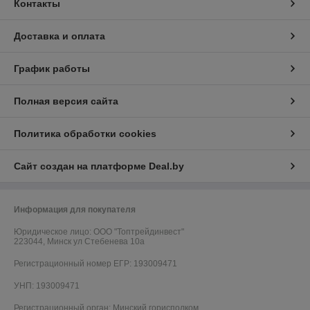
Контакты
Доставка и оплата
График работы
Полная версия сайта
Политика обработки cookies
Сайт создан на платформе Deal.by
Информация для покупателя
Юридическое лицо:
ООО "Топтрейдинвест"
223044, Минск ул Стебенева 10а
Регистрационный номер ЕГР: 193009471
УНП: 193009471
Регистрационный орган: Минский горисполком