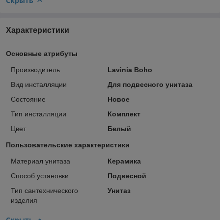
Скрыть
Характеристики
Основные атрибуты
Производитель
Lavinia Boho
Вид инсталляции
Для подвесного унитаза
Состояние
Новое
Тип инсталляции
Комплект
Цвет
Белый
Пользовательские характеристики
Материал унитаза
Керамика
Способ установки
Подвесной
Тип сантехнического
Унитаз
изделия
Скрыть