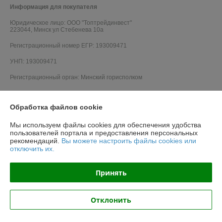
Информация для покупателя
Юридическое лицо:
ООО "Топтрейдинвест"
223044, Минск ул Стебенева 10а
Регистрационный номер ЕГР: 193009471
УНП: 193009471
Регистрационный орган: Минский горисполком
Дата регистрации компании: 14.12.2017
Обработка файлов cookie
Мы используем файлы cookies для обеспечения удобства
пользователей портала и предоставления персональных
рекомендаций.
Вы можете настроить файлы cookies или
отключить их.
Принять
Отклонить