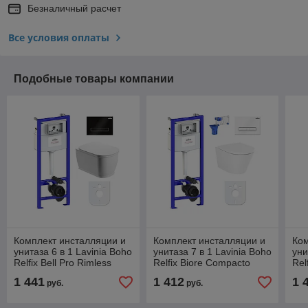
Безналичный расчет
Все условия оплаты
Подобные товары компании
Комплект инсталляции и
Комплект инсталляции и
Ком
унитаза 6 в 1 Lavinia Boho
унитаза 7 в 1 Lavinia Boho
уни
Relfix Bell Pro Rimless
Relfix Biore Compacto
Rel
77040046
Rimless 87040093
Rim
1 441
1 412
1 
руб.
руб.