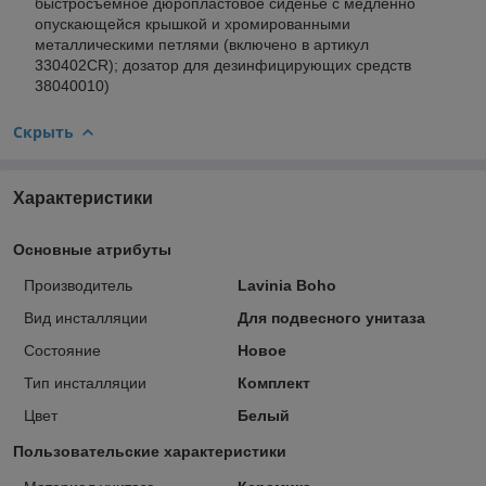
быстросъемное дюропластовое сиденье с медленно
опускающейся крышкой и хромированными
металлическими петлями (включено в артикул
330402CR); дозатор для дезинфицирующих средств
38040010)
Скрыть
Характеристики
Основные атрибуты
Производитель
Lavinia Boho
Вид инсталляции
Для подвесного унитаза
Состояние
Новое
Тип инсталляции
Комплект
Цвет
Белый
Пользовательские характеристики