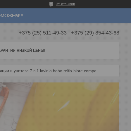
35 отзывов
МОЖЕМ!!!
+375 (25) 511-49-33
+375 (29) 854-43-68
АРАНТИЯ НИЗКОЙ ЦЕНЫ!
Комплект инсталляции и унитаза 7 в 1 lavinia boho relfix biore compacto rimless 87050176