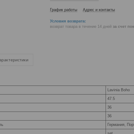
График работы
Адрес и контакты
возврат товара в течение 14 дней
за счет по
арактеристики
Lavinia Boho
47.5
36
36
ль
Германия, Пор
set