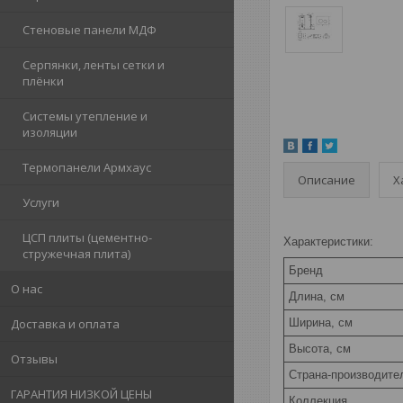
Стеновые панели МДФ
Серпянки, ленты сетки и
плёнки
Системы утепление и
изоляции
Термопанели Армхаус
Описание
Х
Услуги
ЦСП плиты (цементно-
Характеристики:
стружечная плита)
Бренд
О нас
Длина, см
Ширина, см
Доставка и оплата
Высота, см
Отзывы
Страна-производите
ГАРАНТИЯ НИЗКОЙ ЦЕНЫ
Коллекция