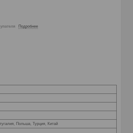
купателя
Подробнее
тугалия, Польша, Турция, Китай