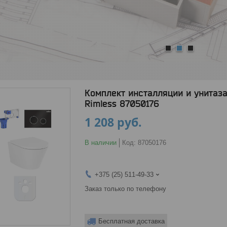
1
2
3
Комплект инсталляции и унитаза 
Rimless 87050176
1 208
руб.
В наличии
Код:
87050176
+375 (25) 511-49-33
Заказ только по телефону
Бесплатная доставка