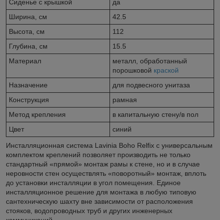
Сиденье c крышкой
да
Ширина, см
42.5
Высота, см
112
Глубина, см
15.5
Материал
металл, обработанный
порошковой
краской
Назначение
для подвесного унитаза
Конструкция
рамная
Метод крепления
в капитальную стену/в пол
Цвет
синий
Инсталляционная система Lavinia Boho Relfix c универсальным
комплектом креплений позволяет производить не только
стандартный «прямой» монтаж рамы к стене, но и в случае
неровности стен осуществлять «поворотный» монтаж, вплоть
до установки инсталляции в угол помещения. Единое
инсталляционное решение для монтажа в любую типовую
сантехническую шахту вне зависимости от расположения
стояков, водопроводных труб и других инженерных
коммуникаций.