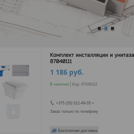
1
2
3
Комплект инсталляции и унитаза 7
87040111
1 186
руб.
В наличии
Код:
87040111
+375 (25) 511-49-33
Заказ только по телефону
Бесплатная доставка