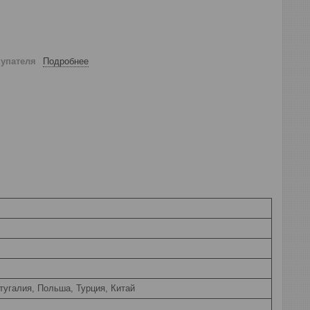
купателя
Подробнее
тугалия, Польша, Турция, Китай