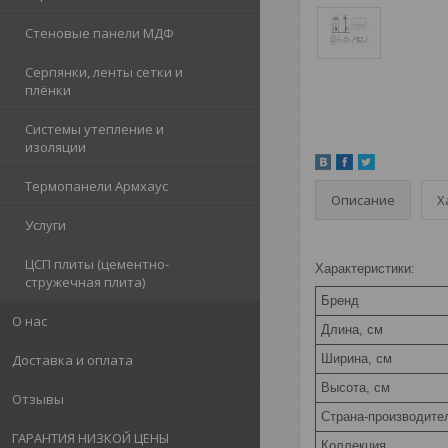
Стеновые панели МДФ
Серпянки, ленты сетки и
плёнки
Системы утепление и
изоляции
Термопанели Армхаус
Описание
Х
Услуги
ЦСП плиты (цементно-
Характеристики:
стружечная плита)
Бренд
О нас
Длина, см
Ширина, см
Доставка и оплата
Высота, см
Отзывы
Страна-производите
ГАРАНТИЯ НИЗКОЙ ЦЕНЫ
Коллекция