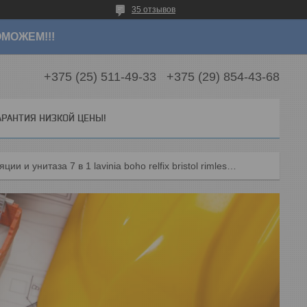
35 отзывов
МОЖЕМ!!!
+375 (25) 511-49-33
+375 (29) 854-43-68
АРАНТИЯ НИЗКОЙ ЦЕНЫ!
Комплект инсталляции и унитаза 7 в 1 lavinia boho relfix bristol rimless 87040111