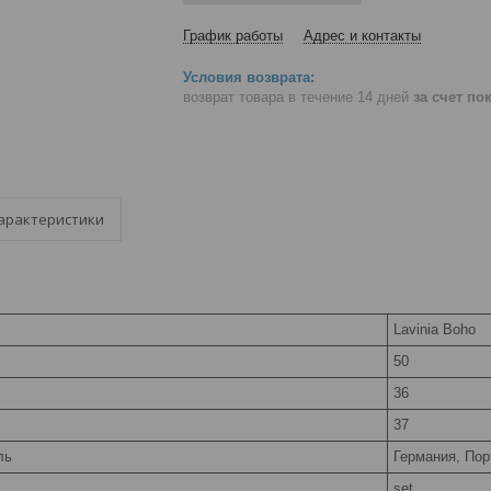
График работы
Адрес и контакты
возврат товара в течение 14 дней
за счет по
арактеристики
Lavinia Boho
50
36
37
ль
Германия, Пор
set