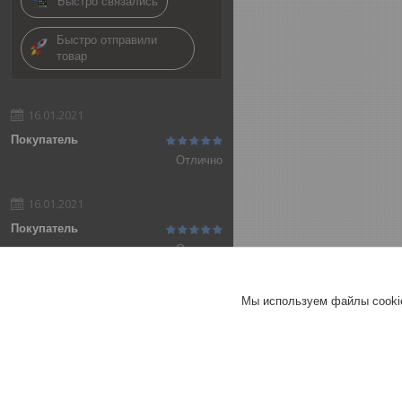
Быстро связались
Быстро отправили
товар
16.01.2021
Покупатель
Отлично
16.01.2021
Покупатель
Отлично
Добавить отзыв
Мы используем файлы cookie
Все отзывы