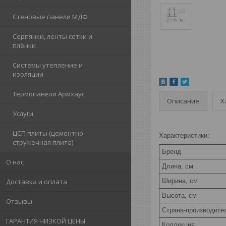
Стеновые панели МДФ
Серпянки, ленты сетки и
плёнки
Системы утепление и
изоляции
Термопанели Армхаус
Описание
Х
Услуги
ЦСП плиты (цементно-
Характеристики:
стружечная плита)
Бренд
О нас
Длина, см
Ширина, см
Доставка и оплата
Высота, см
Отзывы
Страна-производите
ГАРАНТИЯ НИЗКОЙ ЦЕНЫ
Коллекция