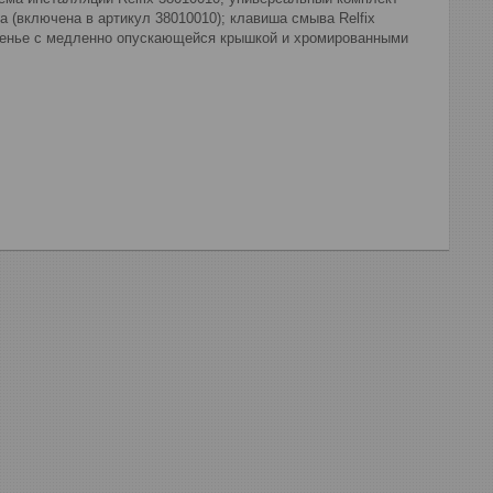
а (включена в артикул 38010010); клавиша смыва Relfix
иденье с медленно опускающейся крышкой и хромированными