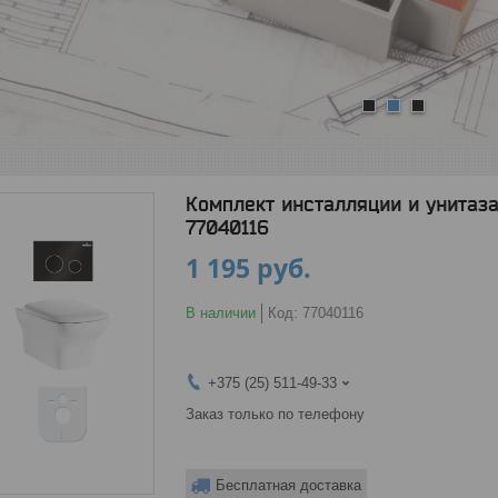
1
2
3
Комплект инсталляции и унитаза 6
77040116
1 195
руб.
В наличии
Код:
77040116
+375 (25) 511-49-33
Заказ только по телефону
Бесплатная доставка