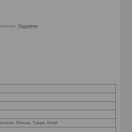
купателя
Подробнее
тугалия, Польша, Турция, Китай