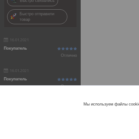
Быстро связались
Быстро отправили
товар
16.01.2021
Покупатель
Отлично
16.01.2021
Покупатель
Отлично
Добавить отзыв
Мы используем файлы cookie
Все отзывы