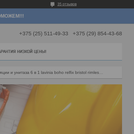
35 отзывов
МОЖЕМ!!!
+375 (25) 511-49-33
+375 (29) 854-43-68
АРАНТИЯ НИЗКОЙ ЦЕНЫ!
Комплект инсталляции и унитаза 6 в 1 lavinia boho relfix bristol rimless 77040116