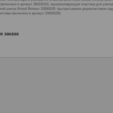
 (включено в артикул 38010010); звукоизолирующая пластина для унитаз
ной унитаз Bristol Rimless 3305002R; быстросъемное дюропластовое с
етлями (включено в артикул 3305002R)
я заказа