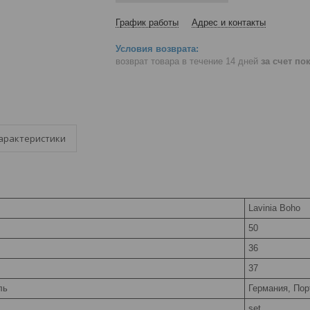
График работы
Адрес и контакты
возврат товара в течение 14 дней
за счет по
арактеристики
Lavinia Boho
50
36
37
ль
Германия, Пор
set