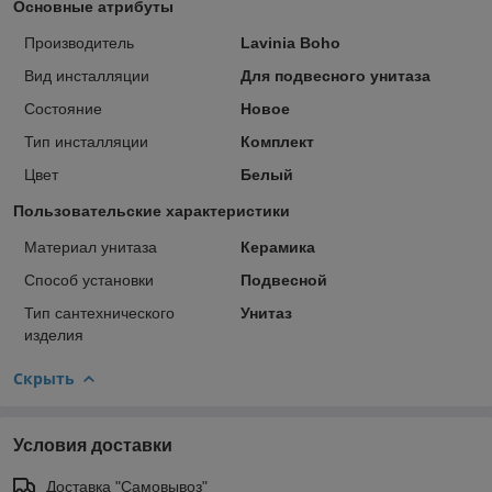
Основные атрибуты
Производитель
Lavinia Boho
Вид инсталляции
Для подвесного унитаза
Состояние
Новое
Тип инсталляции
Комплект
Цвет
Белый
Пользовательские характеристики
Материал унитаза
Керамика
Способ установки
Подвесной
Тип сантехнического
Унитаз
изделия
Скрыть
Условия доставки
Доставка "Самовывоз"