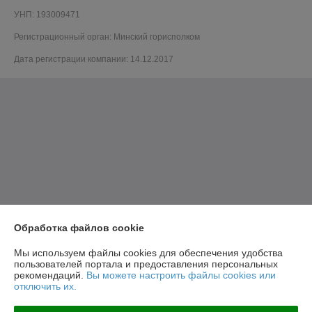
УНП: 193009471
Регистрационный орган: Минский горисполком
Дата регистрации компании: 14.12.2017
Обработка файлов cookie
Мы используем файлы cookies для обеспечения удобства
пользователей портала и предоставления персональных
рекомендаций.
Вы можете настроить файлы cookies или
отключить их.