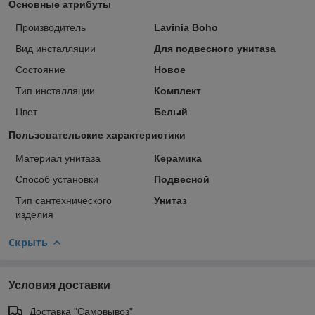
Основные атрибуты
Производитель
Lavinia Boho
Вид инсталляции
Для подвесного унитаза
Состояние
Новое
Тип инсталляции
Комплект
Цвет
Белый
Пользовательские характеристики
Материал унитаза
Керамика
Способ установки
Подвесной
Тип сантехнического
Унитаз
изделия
Скрыть
Условия доставки
Доставка "Самовывоз"