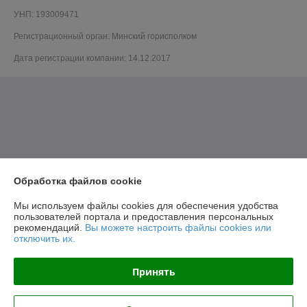
УНП: 193009471
Регистрационный орган: Минский горисполком
Дата регистрации компании: 14.12.2017
Обработка файлов cookie
Мы используем файлы cookies для обеспечения удобства
пользователей портала и предоставления персональных
рекомендаций.
Вы можете настроить файлы cookies или
отключить их.
Принять