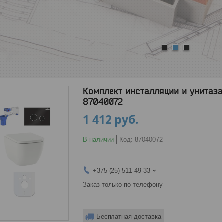
1
2
3
Комплект инсталляции и унитаза 
87040072
1 412
руб.
В наличии
Код:
87040072
+375 (25) 511-49-33
Заказ только по телефону
Бесплатная доставка