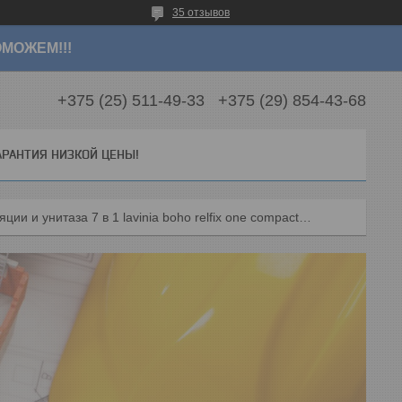
35 отзывов
МОЖЕМ!!!
+375 (25) 511-49-33
+375 (29) 854-43-68
АРАНТИЯ НИЗКОЙ ЦЕНЫ!
Комплект инсталляции и унитаза 7 в 1 lavinia boho relfix one compacto 87040072