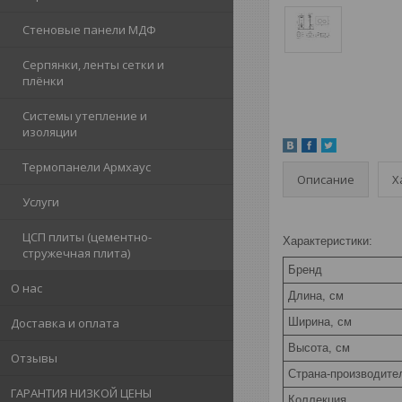
Стеновые панели МДФ
Серпянки, ленты сетки и
плёнки
Системы утепление и
изоляции
Термопанели Армхаус
Описание
Х
Услуги
ЦСП плиты (цементно-
Характеристики:
стружечная плита)
Бренд
О нас
Длина, см
Ширина, см
Доставка и оплата
Высота, см
Отзывы
Страна-производите
ГАРАНТИЯ НИЗКОЙ ЦЕНЫ
Коллекция