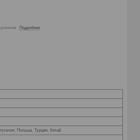
купателя
Подробнее
тугалия, Польша, Турция, Китай