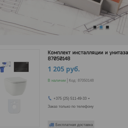
1
2
3
Комплект инсталляции и унитаза 
87050148
1 205
руб.
В наличии
Код:
87050148
+375 (25) 511-49-33
Заказ только по телефону
Бесплатная доставка