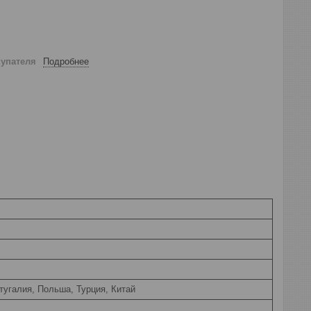
купателя
Подробнее
тугалия, Польша, Турция, Китай