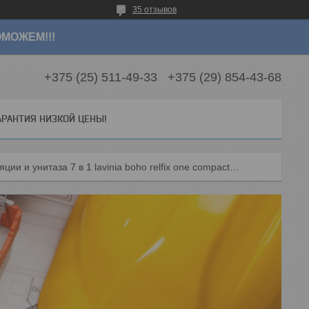
35 отзывов
МОЖЕМ!!!
+375 (25) 511-49-33
+375 (29) 854-43-68
АРАНТИЯ НИЗКОЙ ЦЕНЫ!
Комплект инсталляции и унитаза 7 в 1 lavinia boho relfix one compacto 87050148