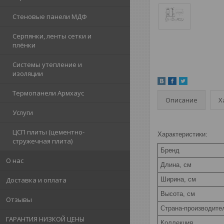
Стеновые панели МДФ
Серпянки, ленты сетки и
плёнки
Системы утепление и
изоляции
Термопанели Армхаус
Описание
Х
Услуги
ЦСП плиты (цементно-
Характеристики:
стружечная плита)
Бренд
О нас
Длина, см
Ширина, см
Доставка и оплата
Высота, см
Отзывы
Страна-производите
ГАРАНТИЯ НИЗКОЙ ЦЕНЫ
Коллекция