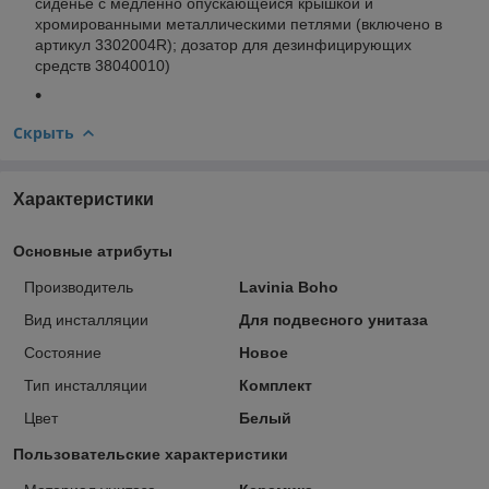
сиденье с медленно опускающейся крышкой и
хромированными металлическими петлями (включено в
артикул 3302004R); дозатор для дезинфицирующих
средств 38040010)
Скрыть
Характеристики
Основные атрибуты
Производитель
Lavinia Boho
Вид инсталляции
Для подвесного унитаза
Состояние
Новое
Тип инсталляции
Комплект
Цвет
Белый
Пользовательские характеристики