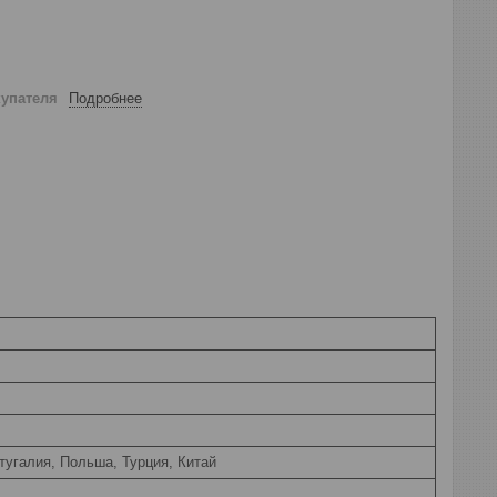
купателя
Подробнее
тугалия, Польша, Турция, Китай