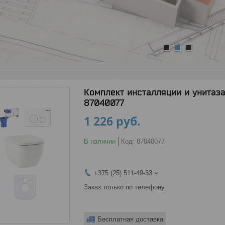
1
2
3
Комплект инсталляции и унитаза 
87040077
1 226
руб.
В наличии
Код:
87040077
+375 (25) 511-49-33
Заказ только по телефону
Бесплатная доставка