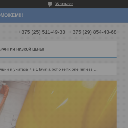
35 отзывов
МОЖЕМ!!!
+375 (25) 511-49-33
+375 (29) 854-43-68
АРАНТИЯ НИЗКОЙ ЦЕНЫ!
Комплект инсталляции и унитаза 7 в 1 lavinia boho relfix one rimless 87040077