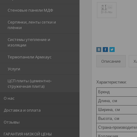
Стеновые панели МДФ
Серпянки, ленты сетки и
плёнки
Системы утепление и
изоляции
Термопанели Армхаус
Описание
Х
Услуги
ЦСП плиты (цементно-
Характеристики:
стружечная плита)
Бренд
О нас
Длина, см
Ширина, см
Доставка и оплата
Высота, см
Отзывы
Страна-производите
ГАРАНТИЯ НИЗКОЙ ЦЕНЫ
Коллекция