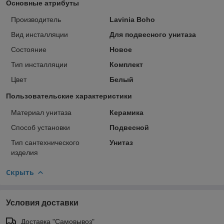
Основные атрибуты
Производитель
Lavinia Boho
Вид инсталляции
Для подвесного унитаза
Состояние
Новое
Тип инсталляции
Комплект
Цвет
Белый
Пользовательские характеристики
Материал унитаза
Керамика
Способ установки
Подвесной
Тип сантехнического
Унитаз
изделия
Скрыть
Условия доставки
Доставка "Самовывоз"