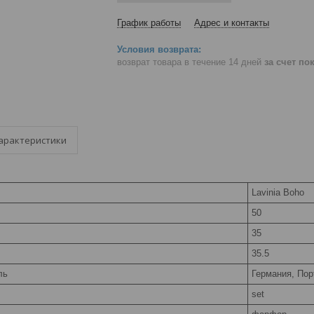
График работы
Адрес и контакты
возврат товара в течение 14 дней
за счет по
арактеристики
Lavinia Boho
50
35
35.5
ль
Германия, Пор
set