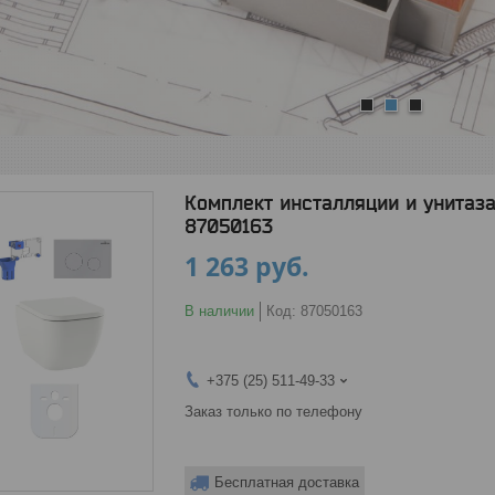
1
2
3
Комплект инсталляции и унитаза 
87050163
1 263
руб.
В наличии
Код:
87050163
+375 (25) 511-49-33
Заказ только по телефону
Бесплатная доставка