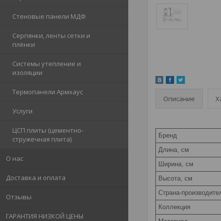
Стеновые панели МДФ
Серпянки, ленты сетки и
плёнки
Системы утепление и
изоляции
Термопанели Армхаус
Описание
Х
Услуги
ЦСП плиты (цементно-
Бренд
стружечная плита)
Длина, см
О нас
Ширина, см
Доставка и оплата
Высота, см
Страна-производите
Отзывы
Коллекция
ГАРАНТИЯ НИЗКОЙ ЦЕНЫ