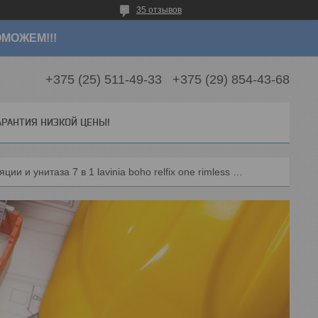
35 отзывов
МОЖЕМ!!!
+375 (25) 511-49-33
+375 (29) 854-43-68
АРАНТИЯ НИЗКОЙ ЦЕНЫ!
Комплект инсталляции и унитаза 7 в 1 lavinia boho relfix one rimless 87050163