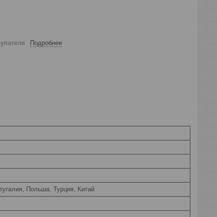
купателя
Подробнее
тугалия, Польша, Турция, Китай