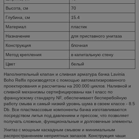
Высота, см
70
Глубина, см
15.4
Материал
пластик
Назначение
для приставного унитаза
Конструкция
блочная
Метод крепления
в капитальную стену
Цвет
белый
Наполнительный клапан и сливная арматура бачка Lavinia
Boho Relfix производятся с помощью автоматизированного
проектирования и рассчитаны на 200.000 циклов. Наливной и
сливной механизмы сертифицированы как I класс по
французскому стандарту NF, обеспечивают бесперебойную
работу смыва и самый низкий уровнь шума в своем классе - 8.5
Db. Все пластмассовые компоненты бачка изготавливаются
посредством литья под давлением и прессом, что позволяет
получать сложные, функциональные и долговечные элементы.
Унитаз с мощным каскадным смывом и минимальным
распространением неприятных запахов. Конструкция чаши