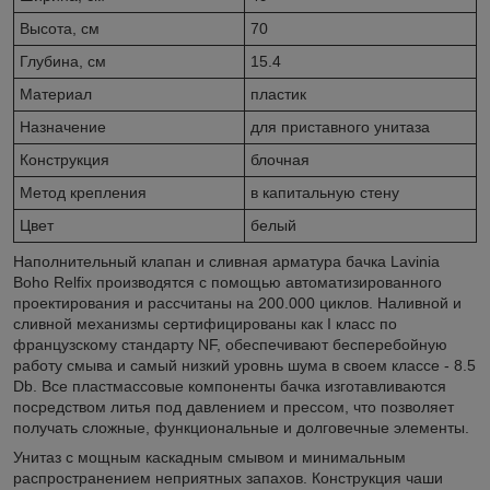
Высота, см
70
Глубина, см
15.4
Материал
пластик
Назначение
для приставного унитаза
Конструкция
блочная
Метод крепления
в капитальную стену
Цвет
белый
Наполнительный клапан и сливная арматура бачка Lavinia
Boho Relfix производятся с помощью автоматизированного
проектирования и рассчитаны на 200.000 циклов. Наливной и
сливной механизмы сертифицированы как I класс по
французскому стандарту NF, обеспечивают бесперебойную
работу смыва и самый низкий уровнь шума в своем классе - 8.5
Db. Все пластмассовые компоненты бачка изготавливаются
посредством литья под давлением и прессом, что позволяет
получать сложные, функциональные и долговечные элементы.
Унитаз с мощным каскадным смывом и минимальным
распространением неприятных запахов. Конструкция чаши