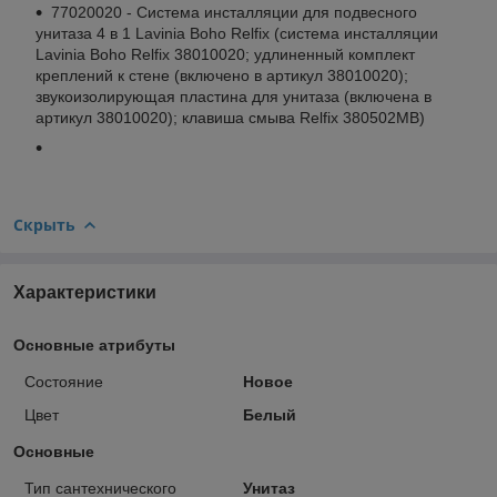
77020020 - Cистема инсталляции для подвесного
унитаза 4 в 1 Lavinia Boho Relfix (система инсталляции
Lavinia Boho Relfix 38010020; удлиненный комплект
креплений к стене (включено в артикул 38010020);
звукоизолирующая пластина для унитаза (включена в
артикул 38010020); клавиша смыва Relfix 380502MB)
Скрыть
Характеристики
Основные атрибуты
Состояние
Новое
Цвет
Белый
Основные
Тип сантехнического
Унитаз