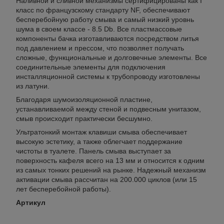
Наливной и сливной механизмы сертифицированы как I
класс по французскому стандарту NF, обеспечивают
бесперебойную работу смыва и самый низкий уровнь
шума в своем классе - 8.5 Db. Все пластмассовые
компоненты бачка изготавливаются посредством литья
под давлением и прессом, что позволяет получать
сложные, функциональные и долговечные элементы. Все
соединительные элементы для подключения
инсталляционной системы к трубопроводу изготовлены
из латуни.
Благодаря шумоизоляционной пластине,
устанавливаемой между стеной и подвесным унитазом,
смыв происходит практически бесшумно.
Ультратонкий монтаж клавиши смыва обеспечивает
высокую эстетику, а также облегчает поддержание
чистоты в туалете. Панель смыва выступает за
поверхность кафеля всего на 13 мм и относится к одним
из самых тонких решений на рынке. Надежный механизм
активации смыва рассчитан на 200.000 циклов (или 15
лет бесперебойной работы).
Артикул