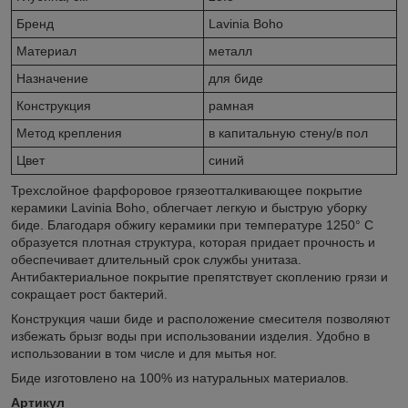
Бренд
Lavinia Boho
Материал
металл
Назначение
для биде
Конструкция
рамная
Метод крепления
в капитальную стену/в пол
Цвет
синий
Трехслойное фарфоровое грязеотталкивающее покрытие
керамики Lavinia Boho, облегчает легкую и быструю уборку
биде. Благодаря обжигу керамики при температуре 1250° С
образуется плотная структура, которая придает прочность и
обеспечивает длительный срок службы унитаза.
Антибактериальное покрытие препятствует скоплению грязи и
сокращает рост бактерий.
Конструкция чаши биде и расположение смесителя позволяют
избежать брызг воды при использовании изделия. Удобно в
использовании в том числе и для мытья ног.
Биде изготовлено на 100% из натуральных материалов.
Артикул