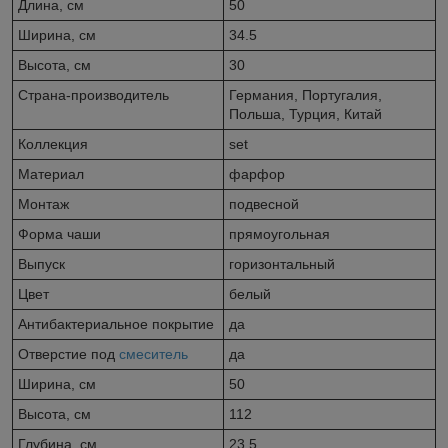
Длина, см
50
Ширина, см
34.5
Высота, см
30
Страна-производитель
Германия, Португалия,
Польша, Турция, Китай
Коллекция
set
Материал
фарфор
Монтаж
подвесной
Форма чаши
прямоугольная
Выпуск
горизонтальный
Цвет
белый
Антибактериальное покрытие
да
Отверстие под
смеситель
да
Ширина, см
50
Высота, см
112
Глубина, см
23.5