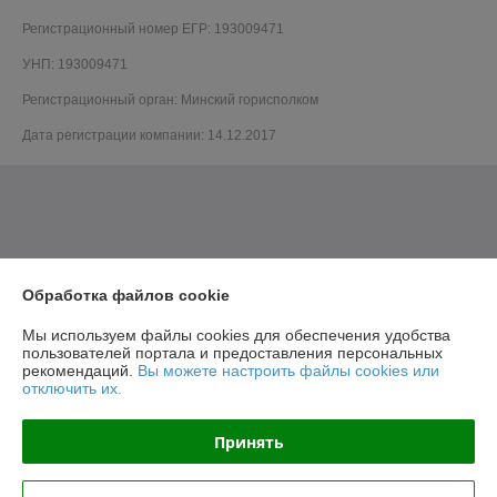
Регистрационный номер ЕГР: 193009471
УНП: 193009471
Регистрационный орган: Минский горисполком
Дата регистрации компании: 14.12.2017
Обработка файлов cookie
Мы используем файлы cookies для обеспечения удобства
пользователей портала и предоставления персональных
рекомендаций.
Вы можете настроить файлы cookies или
отключить их.
Принять