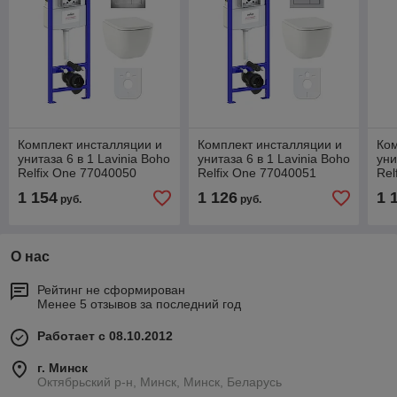
Комплект инсталляции и
Комплект инсталляции и
Ком
унитаза 6 в 1 Lavinia Boho
унитаза 6 в 1 Lavinia Boho
уни
Relfix One 77040050
Relfix One 77040051
Rel
1 154
1 126
1 
руб.
руб.
О нас
Рейтинг не сформирован
Менее 5 отзывов за последний год
Работает с 08.10.2012
г. Минск
Октябрьский р-н, Минск, Минск, Беларусь