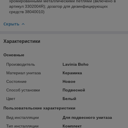
хромированными металлическими петлями (включено в
артикул 3302004R); дозатор для дезинфицирующих
средств 38040010)
Скрыть
Характеристики
Основные
Производитель
Lavinia Boho
Материал унитаза
Керамика
Состояние
Новое
Способ установки
Подвесной
Цвет
Белый
Пользовательские характеристики
Вид инсталляции
Для подвесного унитаза
Тип инсталляции
Комплект