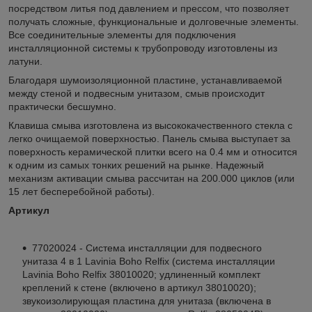
посредством литья под давлением и прессом, что позволяет
получать сложные, функциональные и долговечные элементы.
Все соединительные элементы для подключения
инсталляционной системы к трубопроводу изготовлены из
латуни.
Благодаря шумоизоляционной пластине, устанавливаемой
между стеной и подвесным унитазом, смыв происходит
практически бесшумно.
Клавиша смыва изготовлена из высококачественного стекла с
легко очищаемой поверхностью. Панель смыва выступает за
поверхность керамической плитки всего на 0.4 мм и относится
к одним из самых тонких решений на рынке. Надежный
механизм активации смыва рассчитан на 200.000 циклов (или
15 лет бесперебойной работы).
Артикул
77020024 - Cистема инсталляции для подвесного
унитаза 4 в 1 Lavinia Boho Relfix (система инсталляции
Lavinia Boho Relfix 38010020; удлиненный комплект
креплений к стене (включено в артикул 38010020);
звукоизолирующая пластина для унитаза (включена в