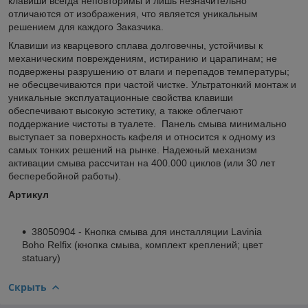
клавиши всегда неповторимы и лишь незначительно
отличаются от изображения, что является уникальным
решением для каждого Заказчика.
Клавиши из кварцевого сплава долговечны, устойчивы к
механическим повреждениям, истиранию и царапинам; не
подвержены разрушению от влаги и перепадов температуры;
не обесцвечиваются при частой чистке. Ультратонкий монтаж и
уникальные эксплуатационные свойства клавиши
обеспечивают высокую эстетику, а также облегчают
поддержание чистоты в туалете. Панель смыва минимально
выступает за поверхность кафеля и относится к одному из
самых тонких решений на рынке. Надежный механизм
активации смыва рассчитан на 400.000 циклов (или 30 лет
бесперебойной работы).
Артикул
38050904 - Кнопка смыва для инсталляции Lavinia
Boho Relfix (кнопка смыва, комплект креплений; цвет
statuary)
Скрыть