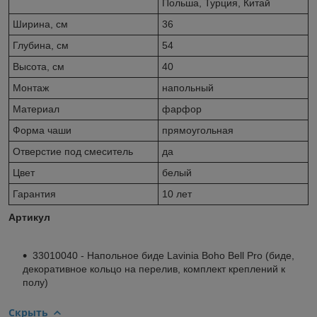
Польша, Турция, Китай
Ширина, см
36
Глубина, см
54
Высота, см
40
Монтаж
напольный
Материал
фарфор
Форма чаши
прямоугольная
Отверстие под смеситель
да
Цвет
белый
Гарантия
10 лет
Артикул
33010040 - Напольное биде Lavinia Boho Bell Pro (биде,
декоративное кольцо на перелив, комплект креплений к
полу)
Скрыть