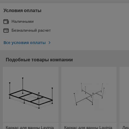
Условия оплаты
Наличными
Безналичный расчет
Все условия оплаты
Подобные товары компании
Каркас для ванны Lavinia
Каркас для ванны Lavinia
Лиц