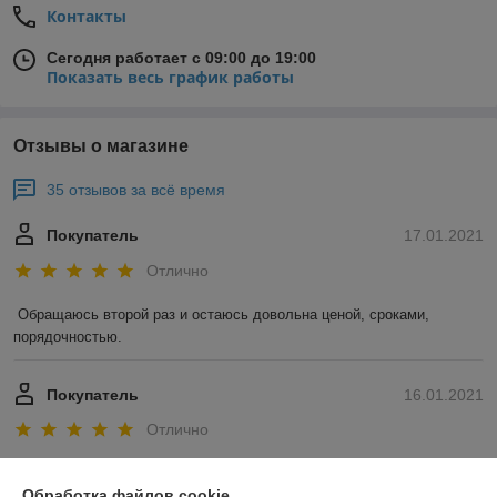
Контакты
Сегодня работает с 09:00 до 19:00
Показать весь график работы
Отзывы о магазине
35 отзывов за всё время
Покупатель
17.01.2021
Отлично
Обращаюсь второй раз и остаюсь довольна ценой, сроками, 
порядочностью. 
Покупатель
16.01.2021
Отлично
Показать все отзывы
Обработка файлов cookie