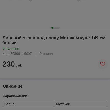
Лицевой экран под ванну Метакам купе 149 см
белый
В наличии
Код: 30899_16007
Розница
230
руб.
Описание
Характеристики:
Бренд
Метакам