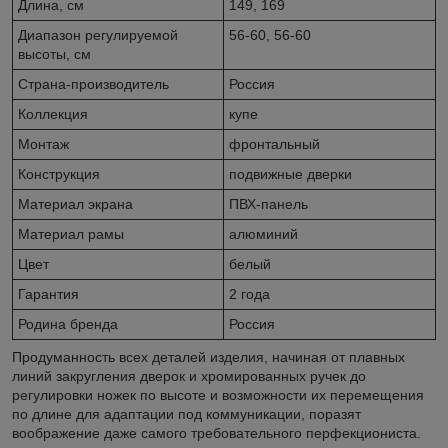
Длина, см
149, 169
Диапазон регулируемой
56-60, 56-60
высоты, см
Страна-производитель
Россия
Коллекция
купе
Монтаж
фронтальный
Конструкция
подвижные дверки
Материал экрана
ПВХ-панель
Материал рамы
алюминий
Цвет
белый
Гарантия
2 года
Родина бренда
Россия
Продуманность всех деталей изделия, начиная от плавных
линий закругления дверок и хромированных ручек до
регулировки ножек по высоте и возможности их перемещения
по длине для адаптации под коммуникации, поразят
воображение даже самого требовательного перфекциониста.