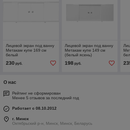
Лицевой экран под ванну
Лицевой экран под ванну
Лиц
Метакам купе 169 см
Метакам купе 149 см
Мет
белый
(белый ясень)
бе
230
198
23
руб.
руб.
О нас
Рейтинг не сформирован
Менее 5 отзывов за последний год
Работает с 08.10.2012
г. Минск
Октябрьский р-н, Минск, Минск, Беларусь